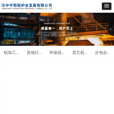
铝加工行业工业炉
其他行业工业炉
环保设备类
其它机电类
分包合作项目