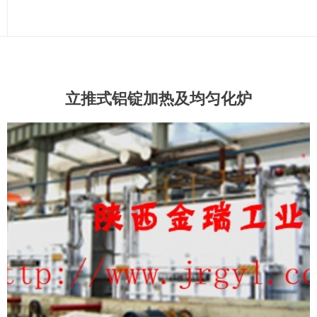
立推式铝锭加热及均匀化炉