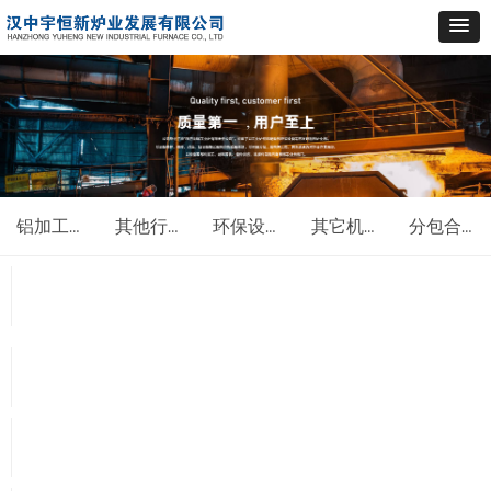
铝加工行业工业炉
其他行业工业炉
环保设备类
其它机电类
分包合作项目