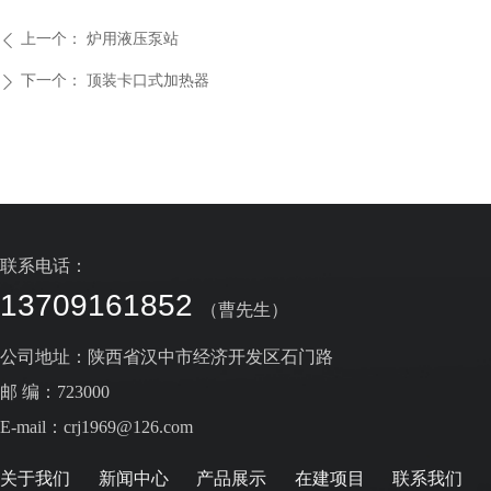
上一个：
炉用液压泵站
ꄴ
下一个：
顶装卡口式加热器
ꄲ
联系电话：
13709161852
（曹先生）
公司地址：陕西省汉中市经济开发区石门路
邮 编：723000
E-mail：crj1969@126.com
关于我们
新闻中心
产品展示
在建项目
联系我们